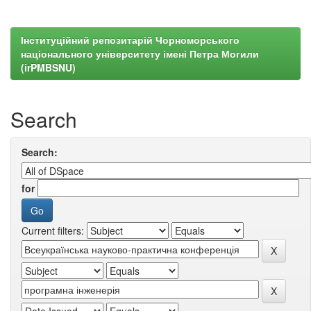
Інституційний репозитарій Чорноморського
національного університету імені Петра Могили
(irPMBSNU)
Search
Search:
for
Current filters: