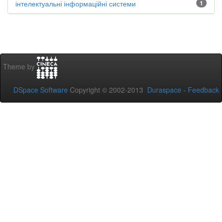
інтелектуальні інформаційні системи
1
Theme by
DSpace Software
Copyright © 2002-2013
Duraspace
-
Feedback