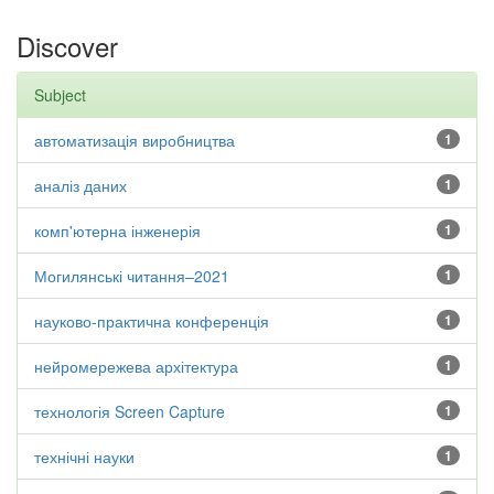
Discover
Subject
автоматизація виробництва
1
аналіз даних
1
комп'ютерна інженерія
1
Могилянські читання–2021
1
науково-практична конференція
1
нейромережева архітектура
1
технологія Screen Capture
1
технічні науки
1