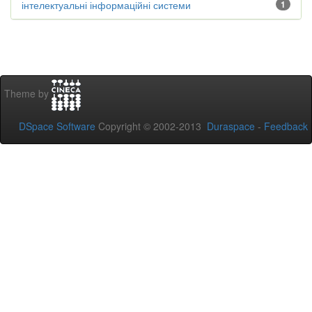
інтелектуальні інформаційні системи
1
Theme by
DSpace Software
Copyright © 2002-2013
Duraspace
-
Feedback