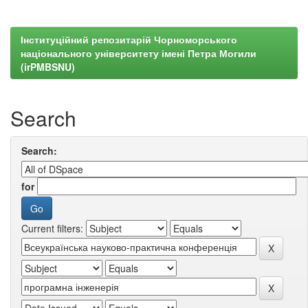
Інституційний репозитарій Чорноморського
національного університету імені Петра Могили
(irPMBSNU)
Search
Search:
for
Current filters: