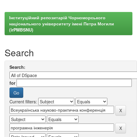
Інституційний репозитарій Чорноморського
національного університету імені Петра Могили
(irPMBSNU)
Search
Search:
for
Current filters: