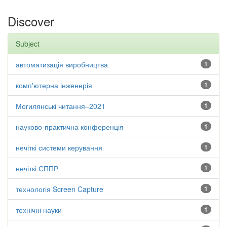
Discover
Subject
автоматизація виробництва
1
комп'ютерна інженерія
1
Могилянські читання–2021
1
науково-практична конференція
1
нечіткі системи керування
1
нечіткі СППР
1
технологія Screen Capture
1
технічні науки
1