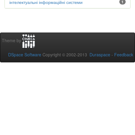
інтелектуальні інформаційні системи
1
Theme by
DSpace Software
Copyright © 2002-2013
Duraspace
-
Feedback