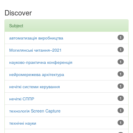
Discover
Subject
автоматизація виробництва
1
Могилянські читання–2021
1
науково-практична конференція
1
нейромережева архітектура
1
нечіткі системи керування
1
нечіткі СППР
1
технологія Screen Capture
1
технічні науки
1