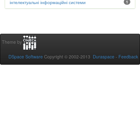
інтелектуальні інформаційні системи
1
Theme by
DSpace Software
Copyright © 2002-2013
Duraspace
-
Feedback