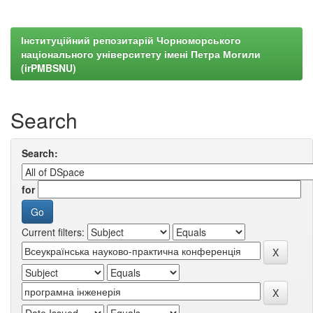
Інституційний репозитарій Чорноморського
національного університету імені Петра Могили
(irPMBSNU)
Search
Search:
for
Current filters: