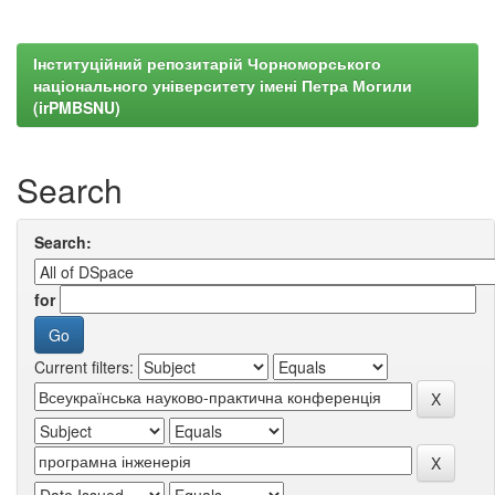
Інституційний репозитарій Чорноморського
національного університету імені Петра Могили
(irPMBSNU)
Search
Search:
for
Current filters: