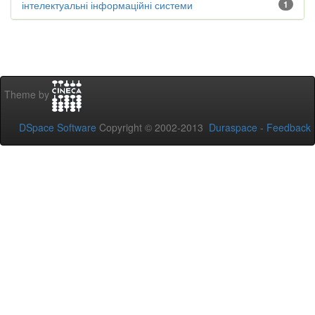
інтелектуальні інформаційні системи
1
Theme by
DSpace Software
Copyright © 2002-2013
Duraspace
-
Feedback