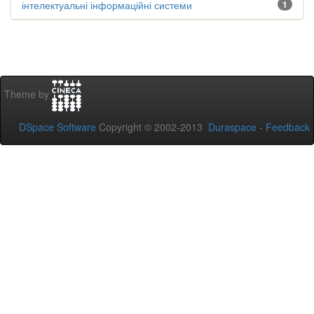
інтелектуальні інформаційні системи
1
Theme by
DSpace Software
Copyright © 2002-2013
Duraspace
-
Feedback