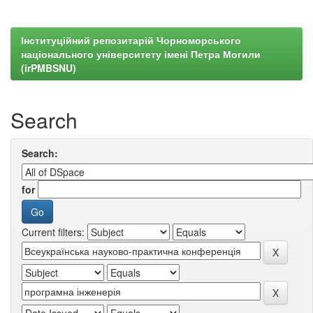
Інституційний репозитарій Чорноморського
національного університету імені Петра Могили
(irPMBSNU)
Search
Search:
for
Current filters: