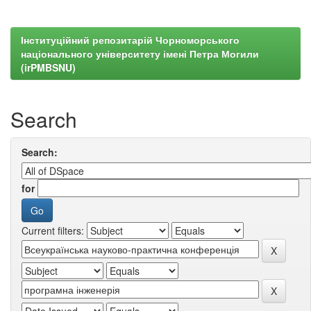
Інституційний репозитарій Чорноморського
національного університету імені Петра Могили
(irPMBSNU)
Search
Search:
for
Current filters: