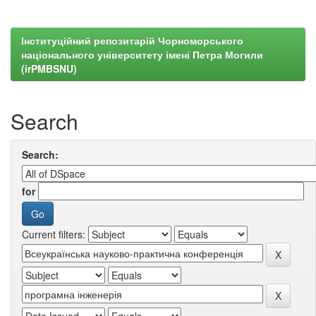
Інституційний репозитарій Чорноморського
національного університету імені Петра Могили
(irPMBSNU)
Search
Search:
for
Current filters: