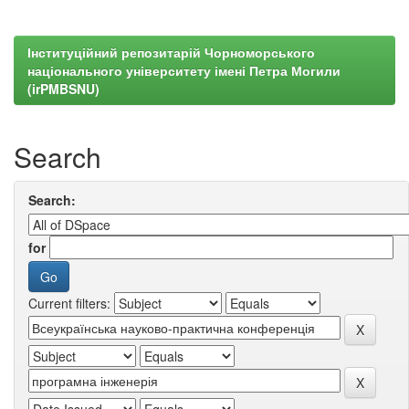
Інституційний репозитарій Чорноморського
національного університету імені Петра Могили
(irPMBSNU)
Search
Search:
for
Current filters: