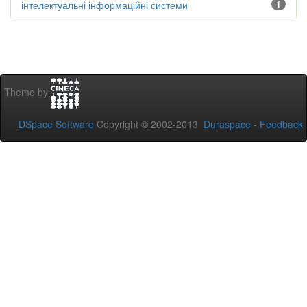
інтелектуальні інформаційні системи
1
Theme by
DSpace Software
Copyright © 2002-2013
Duraspace
-
Feedback