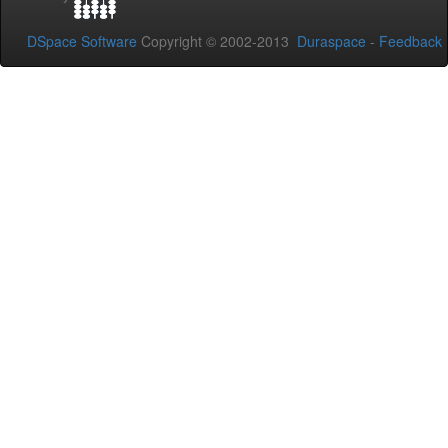
DSpace Software
Copyright © 2002-2013
Duraspace
-
Feedback