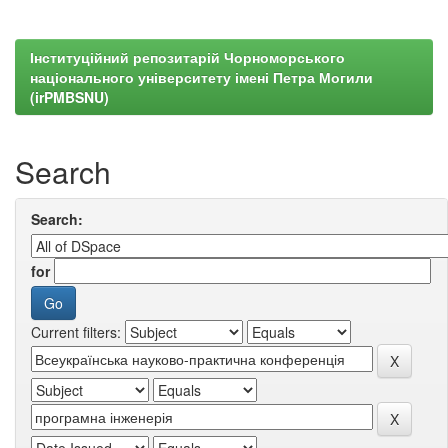
Інституційний репозитарій Чорноморського
національного університету імені Петра Могили
(irPMBSNU)
Search
Search:
for
Current filters: