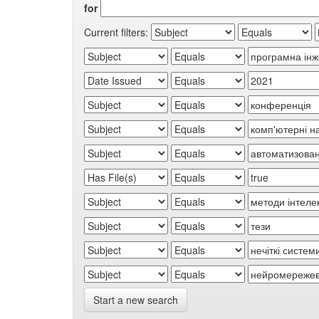
for
Current filters:
Start a new search