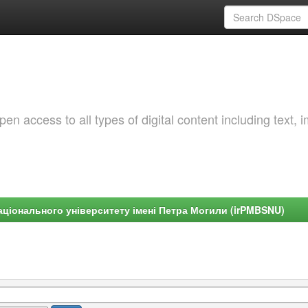
 access to all types of digital content including text, 
ціонального університету імені Петра Могили (irPMBSNU)