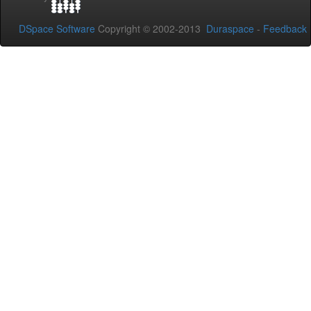
DSpace Software
Copyright © 2002-2013
Duraspace
-
Feedback