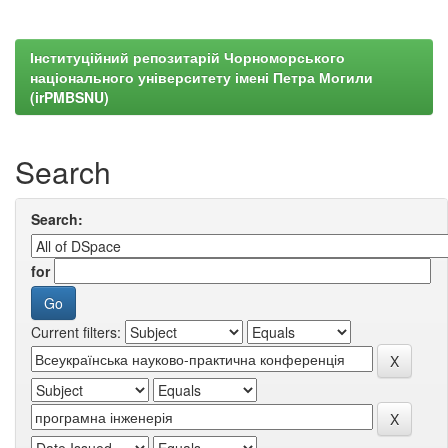
Інституційний репозитарій Чорноморського
національного університету імені Петра Могили
(irPMBSNU)
Search
Search:
for
Current filters: