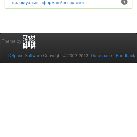
інтелектуальні інформаційні системи
1
Theme by
DSpace Software
Copyright © 2002-2013
Duraspace
-
Feedback