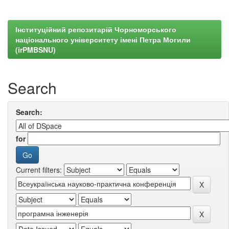
Інституційний репозитарій Чорноморського
національного університету імені Петра Могили
(irPMBSNU)
Search
Search:
for
Current filters: