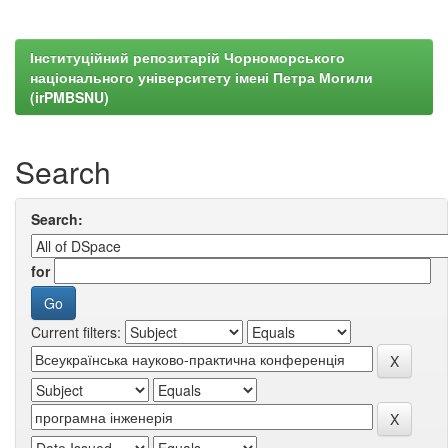
Інституційний репозитарій Чорноморського
національного університету імені Петра Могили
(irPMBSNU)
Search
Search:
for
Current filters: