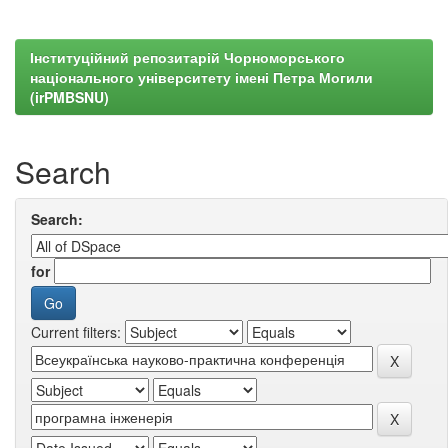
Інституційний репозитарій Чорноморського
національного університету імені Петра Могили
(irPMBSNU)
Search
Search:
for
Current filters: