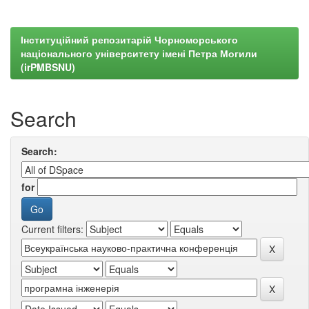
Інституційний репозитарій Чорноморського
національного університету імені Петра Могили
(irPMBSNU)
Search
Search:
for
Current filters: