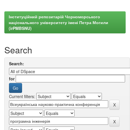
Інституційний репозитарій Чорноморського
національного університету імені Петра Могили
(irPMBSNU)
Search
Search:
for
Current filters: