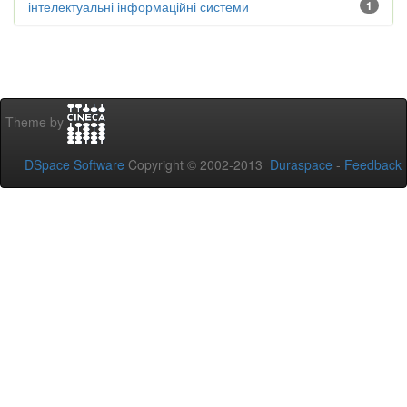
інтелектуальні інформаційні системи
1
Theme by
DSpace Software
Copyright © 2002-2013
Duraspace
-
Feedback