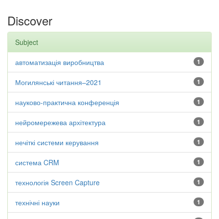
Discover
Subject
автоматизація виробництва
1
Могилянські читання–2021
1
науково-практична конференція
1
нейромережева архітектура
1
нечіткі системи керування
1
система CRM
1
технологія Screen Capture
1
технічні науки
1