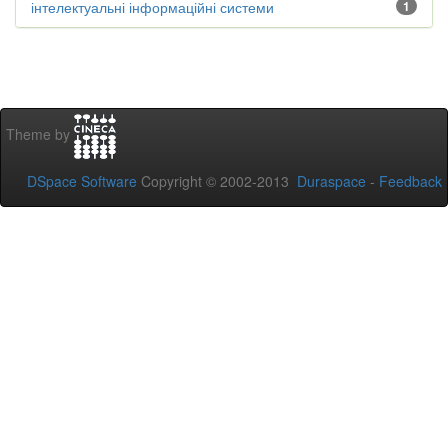
інтелектуальні інформаційні системи
1
Theme by
DSpace Software
Copyright © 2002-2013
Duraspace
-
Feedback