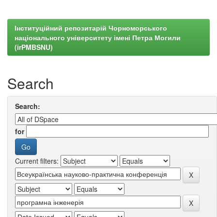
Інституційний репозитарій Чорноморського
національного університету імені Петра Могили
(irPMBSNU)
Search
Search:
for
Current filters: