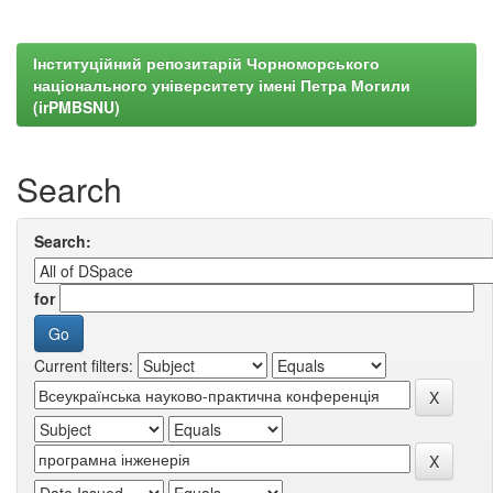
Інституційний репозитарій Чорноморського
національного університету імені Петра Могили
(irPMBSNU)
Search
Search:
for
Current filters: