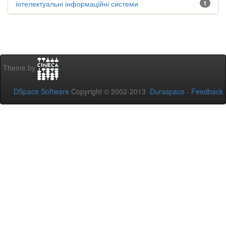
інтелектуальні інформаційні системи
1
Theme by
DSpace Software
Copyright © 2002-2013
Duraspace
-
Feedback