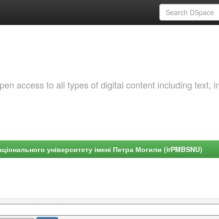
 access to all types of digital content including text, 
ціонального університету імені Петра Могили (irPMBSNU)