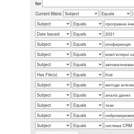
for
Current filters: