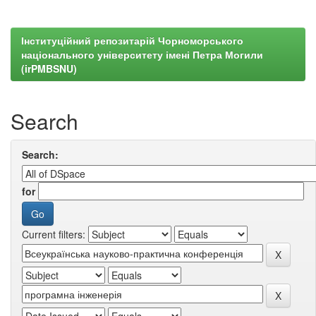
Інституційний репозитарій Чорноморського
національного університету імені Петра Могили
(irPMBSNU)
Search
Search:
for
Current filters: