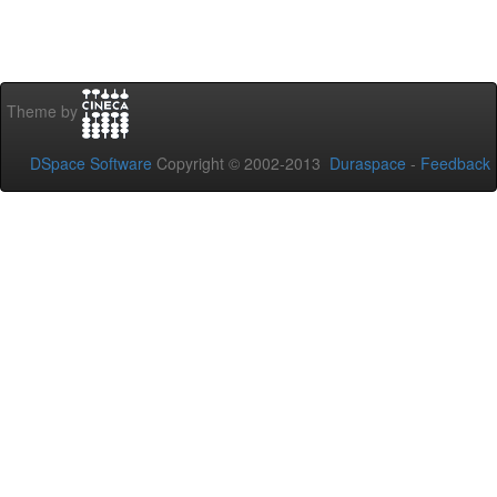
Theme by
DSpace Software
Copyright © 2002-2013
Duraspace
-
Feedback