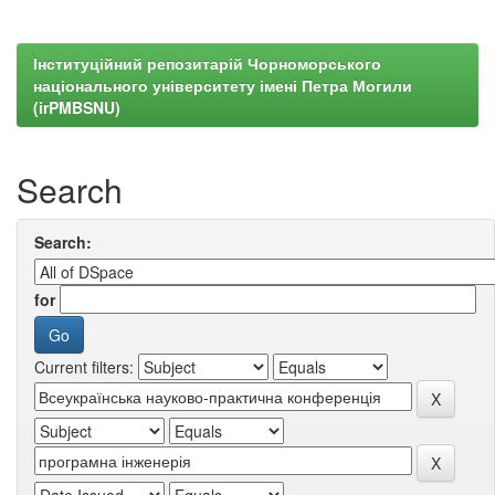
Інституційний репозитарій Чорноморського
національного університету імені Петра Могили
(irPMBSNU)
Search
Search:
for
Current filters: