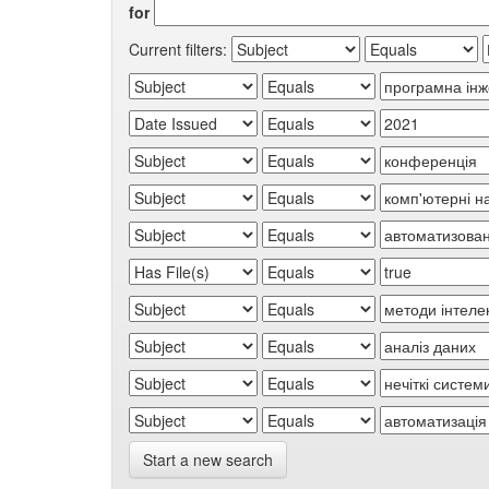
for
Current filters:
Start a new search