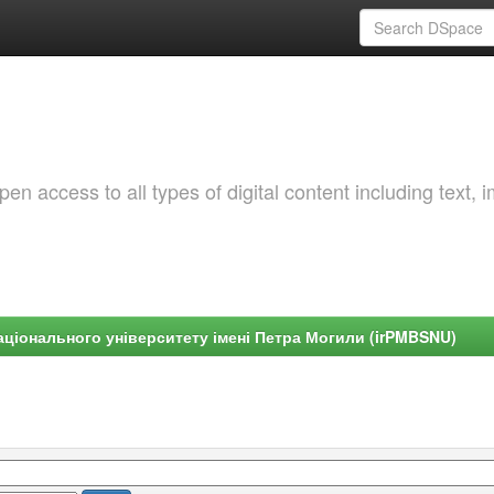
 access to all types of digital content including text, 
ціонального університету імені Петра Могили (irPMBSNU)