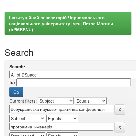
Інституційний репозитарій Чорноморського
національного університету імені Петра Могили
(irPMBSNU)
Search
Search:
for
Current filters: