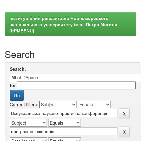
Інституційний репозитарій Чорноморського
національного університету імені Петра Могили
(irPMBSNU)
Search
Search:
for
Current filters: