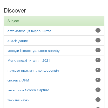
Discover
Subject
автоматизація виробництва
1
аналіз даних
1
методи інтелектуального аналізу
1
Могилянські читання–2021
1
науково-практична конференція
1
система CRM
1
технологія Screen Capture
1
технічні науки
1