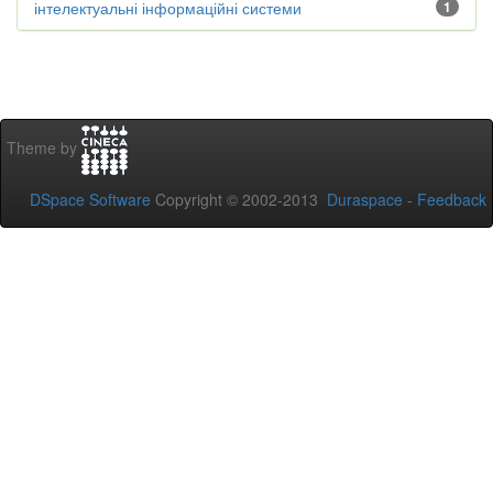
інтелектуальні інформаційні системи
1
Theme by
DSpace Software
Copyright © 2002-2013
Duraspace
-
Feedback