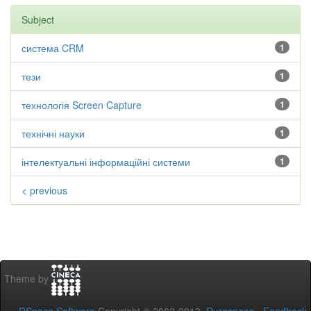
Subject
система CRM
1
тези
1
технологія Screen Capture
1
технічні науки
1
інтелектуальні інформаційні системи
1
< previous
Theme by