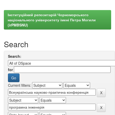
Інституційний репозитарій Чорноморського
національного університету імені Петра Могили
(irPMBSNU)
Search
Search:
for
Current filters: