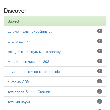
Discover
Subject
автоматизація виробництва
1
аналіз даних
1
методи інтелектуального аналізу
1
Могилянські читання–2021
1
науково-практична конференція
1
система CRM
1
технологія Screen Capture
1
технічні науки
1