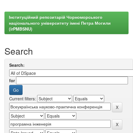
Інституційний репозитарій Чорноморського
національного університету імені Петра Могили
(irPMBSNU)
Search
Search:
for
Current filters: