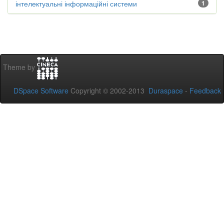
інтелектуальні інформаційні системи
1
Theme by
DSpace Software
Copyright © 2002-2013
Duraspace
-
Feedback