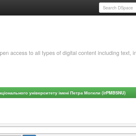
 access to all types of digital content including text, 
ціонального університету імені Петра Могили (irPMBSNU)