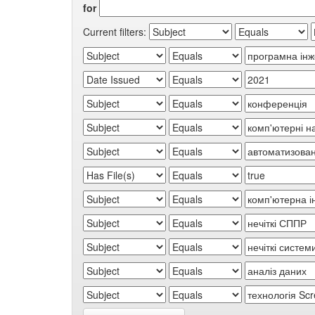
for
Current filters: