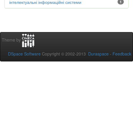
інтелектуальні інформаційні системи
1
Theme by
DSpace Software
Copyright © 2002-2013
Duraspace
-
Feedback