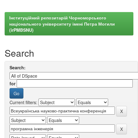
Інституційний репозитарій Чорноморського
національного університету імені Петра Могили
(irPMBSNU)
Search
Search:
for
Current filters: