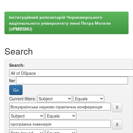
Інституційний репозитарій Чорноморського
національного університету імені Петра Могили
(irPMBSNU)
Search
Search:
for
Current filters: