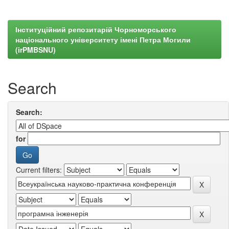
Інституційний репозитарій Чорноморського
національного університету імені Петра Могили
(irPMBSNU)
Search
Search:
for
Current filters: