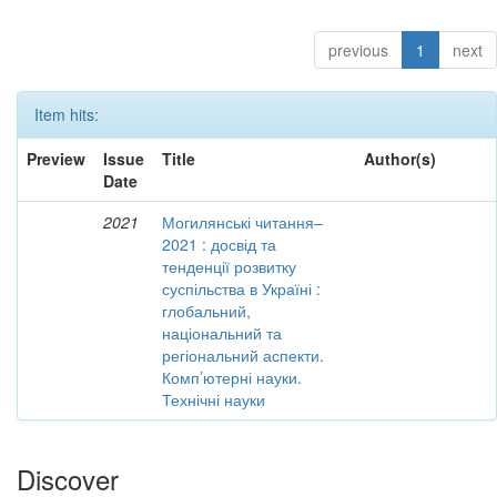
previous
1
next
Item hits:
Preview
Issue
Title
Author(s)
Date
2021
Могилянські читання–
2021 : досвід та
тенденції розвитку
суспільства в Україні :
глобальний,
національний та
регіональний аспекти.
Комп’ютерні науки.
Технічні науки
Discover