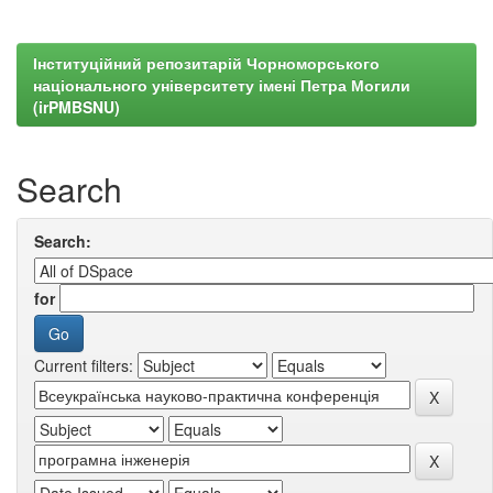
Інституційний репозитарій Чорноморського
національного університету імені Петра Могили
(irPMBSNU)
Search
Search:
for
Current filters: