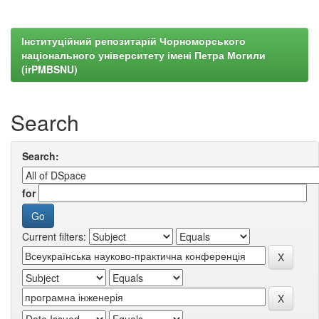
Інституційний репозитарій Чорноморського
національного університету імені Петра Могили
(irPMBSNU)
Search
Search:
for
Current filters: