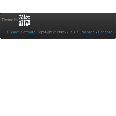
Theme by
DSpace Software
Copyright © 2002-2013
Duraspace
-
Feedback