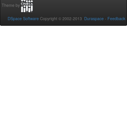
Theme by
DSpace Software
Copyright © 2002-2013
Duraspace
-
Feedback