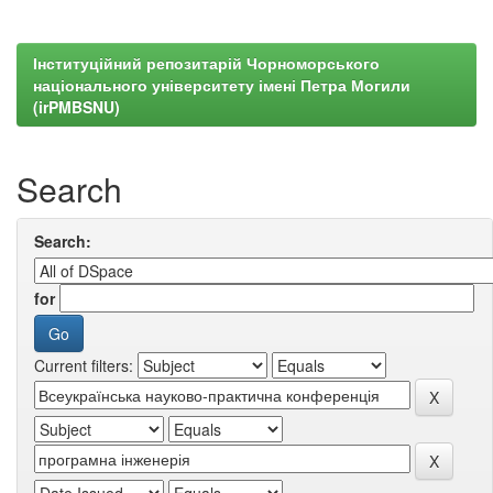
Інституційний репозитарій Чорноморського
національного університету імені Петра Могили
(irPMBSNU)
Search
Search:
for
Current filters: