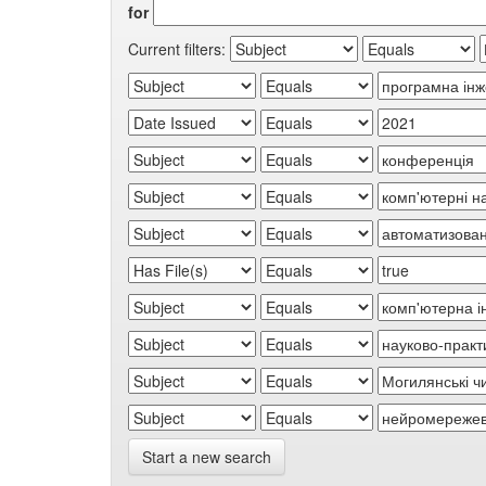
for
Current filters:
Start a new search