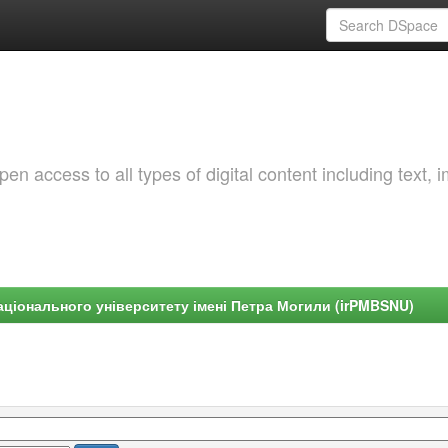
 access to all types of digital content including text, 
ціонального університету імені Петра Могили (irPMBSNU)