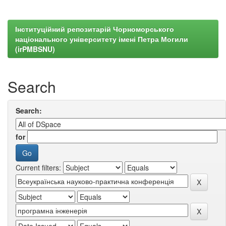
Інституційний репозитарій Чорноморського
національного університету імені Петра Могили
(irPMBSNU)
Search
Search:
for
Current filters: