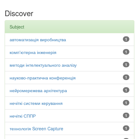
Discover
Subject
автоматизація виробництва
1
комп'ютерна інженерія
1
методи інтелектуального аналізу
1
науково-практична конференція
1
нейромережева архітектура
1
нечіткі системи керування
1
нечіткі СППР
1
технологія Screen Capture
1