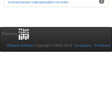
інтелектуальні інформаційні системи
1
Theme by
DSpace Software
Copyright © 2002-2013
Duraspace
-
Feedback