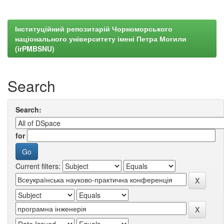
Інституційний репозитарій Чорноморського
національного університету імені Петра Могили
(irPMBSNU)
Search
Search:
for
Current filters: