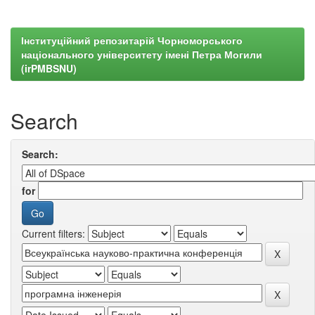
Інституційний репозитарій Чорноморського
національного університету імені Петра Могили
(irPMBSNU)
Search
Search:
for
Current filters: