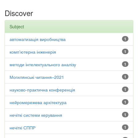
Discover
Subject
автоматизація виробництва
1
комп'ютерна інженерія
1
методи інтелектуального аналізу
1
Могилянські читання–2021
1
науково-практична конференція
1
нейромережева архітектура
1
нечіткі системи керування
1
нечіткі СППР
1