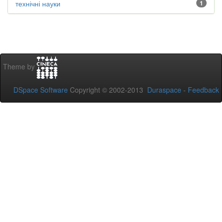
технічні науки
1
Theme by
DSpace Software
Copyright © 2002-2013
Duraspace
-
Feedback