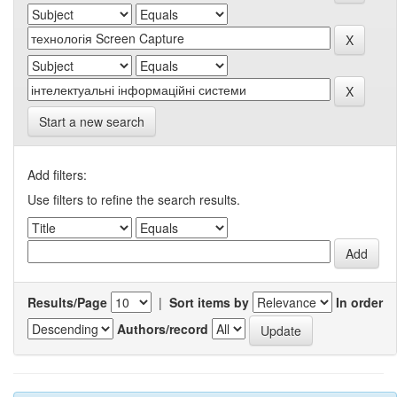
Start a new search
Add filters:
Use filters to refine the search results.
Results/Page
|
Sort items by
In order
Authors/record