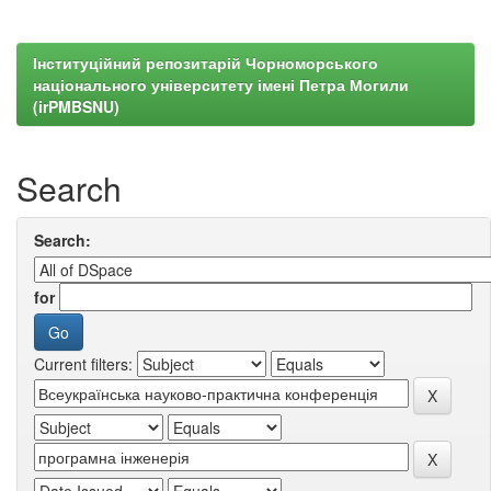
Інституційний репозитарій Чорноморського
національного університету імені Петра Могили
(irPMBSNU)
Search
Search:
for
Current filters: