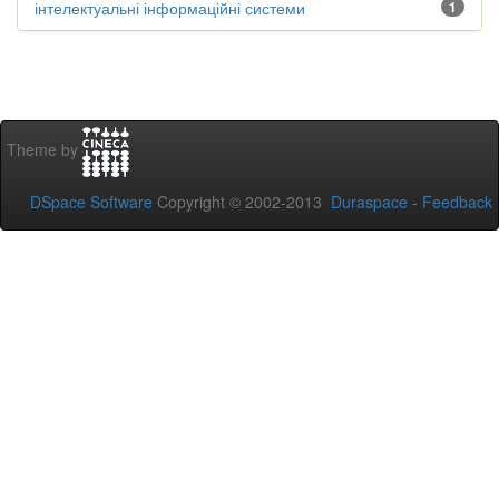
інтелектуальні інформаційні системи
1
Theme by
DSpace Software
Copyright © 2002-2013
Duraspace
-
Feedback