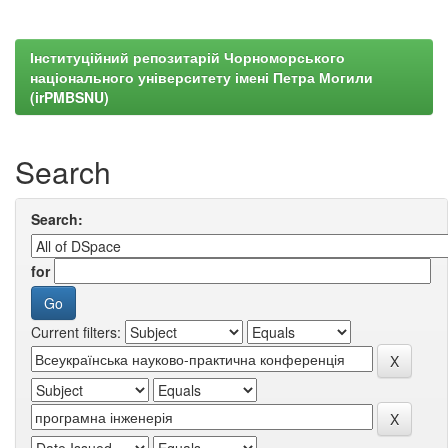
Інституційний репозитарій Чорноморського
національного університету імені Петра Могили
(irPMBSNU)
Search
Search:
for
Current filters: