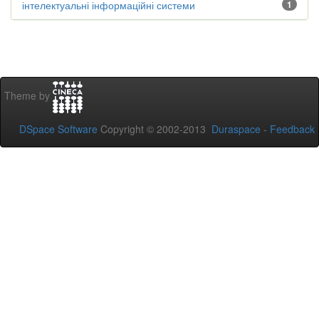
інтелектуальні інформаційні системи
1
Theme by
DSpace Software
Copyright © 2002-2013
Duraspace
-
Feedback