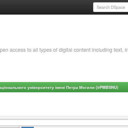
 access to all types of digital content including text, 
ціонального університету імені Петра Могили (irPMBSNU)