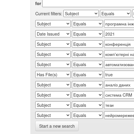
for
Current filters:
Start a new search