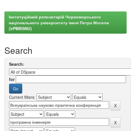
Інституційний репозитарій Чорноморського
національного університету імені Петра Могили
(irPMBSNU)
Search
Search:
for
Current filters: