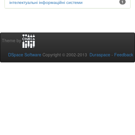
інтелектуальні інформаційні системи
1
Theme by
DSpace Software
Copyright © 2002-2013
Duraspace
-
Feedback