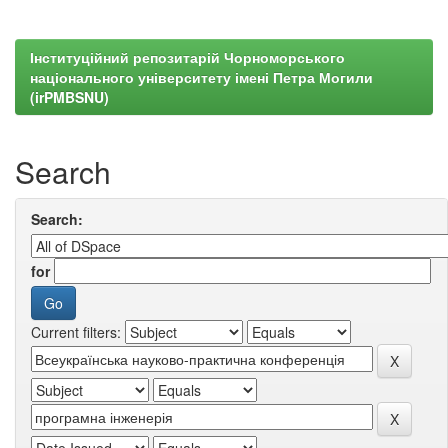
Інституційний репозитарій Чорноморського
національного університету імені Петра Могили
(irPMBSNU)
Search
Search:
for
Current filters: