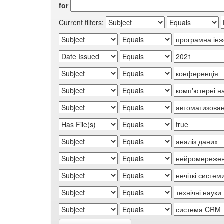
for
Current filters: