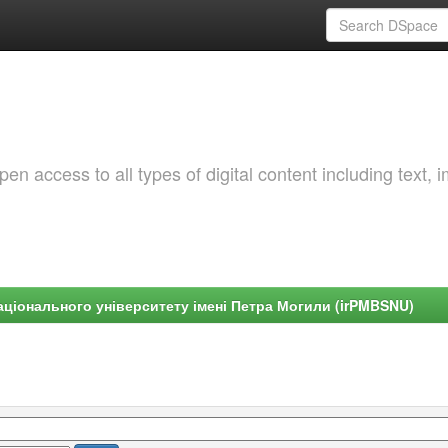
 access to all types of digital content including text, 
ціонального університету імені Петра Могили (irPMBSNU)