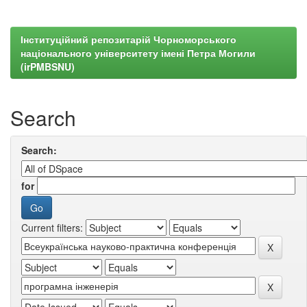
Інституційний репозитарій Чорноморського
національного університету імені Петра Могили
(irPMBSNU)
Search
Search:
for
Current filters: