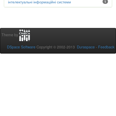
інтелектуальні інформаційні системи
1
Theme by
DSpace Software
Copyright © 2002-2013
Duraspace
-
Feedback