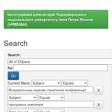
Інституційний репозитарій Чорноморського
національного університету імені Петра Могили
(irPMBSNU)
Search
Search:
for
Current filters: