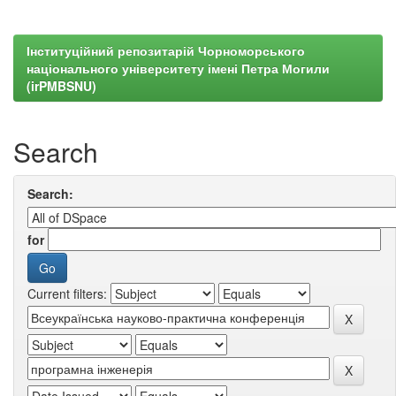
Інституційний репозитарій Чорноморського
національного університету імені Петра Могили
(irPMBSNU)
Search
Search:
for
Current filters: