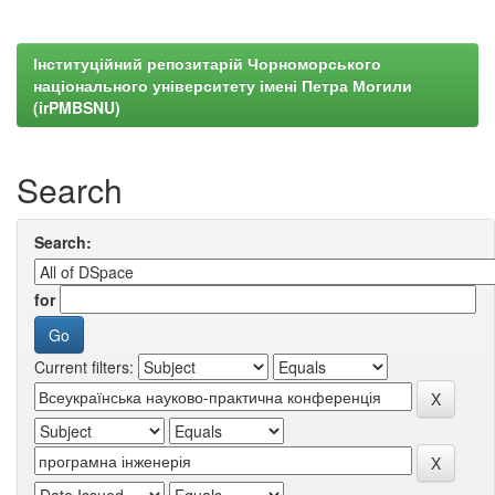
Інституційний репозитарій Чорноморського
національного університету імені Петра Могили
(irPMBSNU)
Search
Search:
for
Current filters: