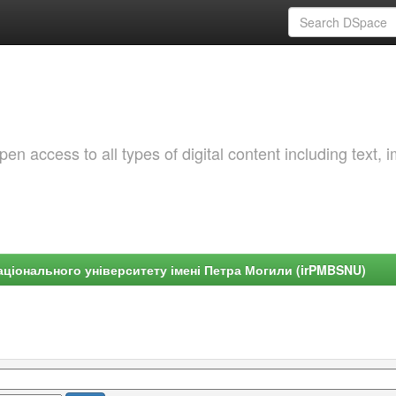
 access to all types of digital content including text, 
ціонального університету імені Петра Могили (irPMBSNU)