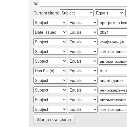
for
Current filters:
Start a new search