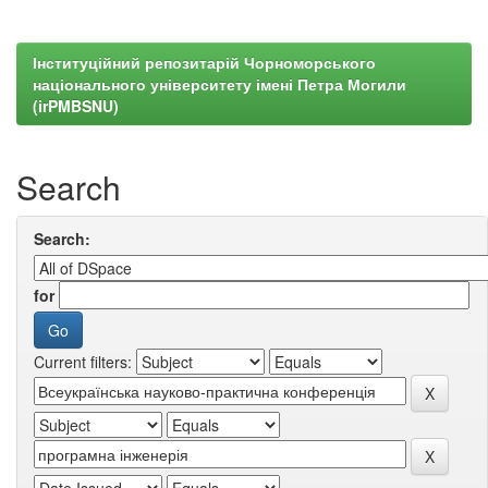
Інституційний репозитарій Чорноморського
національного університету імені Петра Могили
(irPMBSNU)
Search
Search:
for
Current filters: